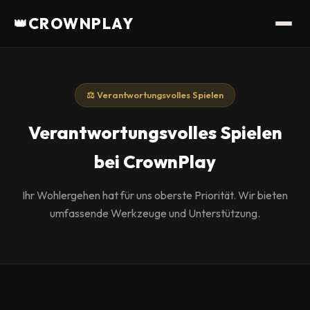
CROWNPLAY
👑
⚖️ Verantwortungsvolles Spielen
Verantwortungsvolles Spielen
bei CrownPlay
Ihr Wohlergehen hat für uns oberste Priorität. Wir bieten
umfassende Werkzeuge und Unterstützung.