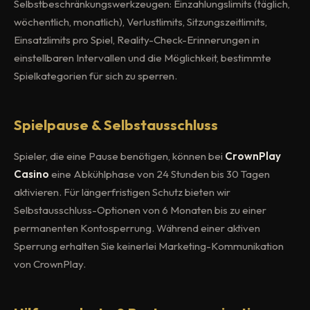
Selbstbeschränkungswerkzeugen: Einzahlungslimits (täglich,
wöchentlich, monatlich), Verlustlimits, Sitzungszeitlimits,
Einsatzlimits pro Spiel, Reality-Check-Erinnerungen in
einstellbaren Intervallen und die Möglichkeit, bestimmte
Spielkategorien für sich zu sperren.
Spielpause & Selbstausschluss
Spieler, die eine Pause benötigen, können bei
CrownPlay
Casino
eine Abkühlphase von 24 Stunden bis 30 Tagen
aktivieren. Für längerfristigen Schutz bieten wir
Selbstausschluss-Optionen von 6 Monaten bis zu einer
permanenten Kontosperrung. Während einer aktiven
Sperrung erhalten Sie keinerlei Marketing-Kommunikation
von CrownPlay.