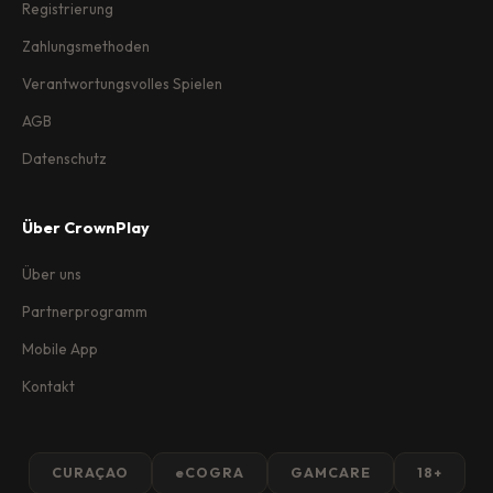
Registrierung
Zahlungsmethoden
Verantwortungsvolles Spielen
AGB
Datenschutz
Über CrownPlay
Über uns
Partnerprogramm
Mobile App
Kontakt
CURAÇAO
eCOGRA
GAMCARE
18+